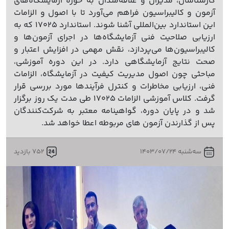
کارشناسان، مدیران و علاقه‌مندان به حوزه آزمایشگاه‌های
آزمون و کالیبراسیون فراهم می‌آورد تا با اصول و الزامات
این استاندارد بین‌المللی آشنا شوند. استاندارد 17025 که به
ارزیابی صلاحیت فنی آزمایشگاه‌ها در اجرای آزمون‌ها و
کالیبراسیون‌ها می‌پردازد، نقش مهمی در افزایش اعتبار و
صحت نتایج آزمایشگاهی دارد. در این دوره آموزشی،
مباحثی چون اصول مدیریت کیفیت در آزمایشگاه، الزامات
فنی، ارزیابی مخاطرات و کنترل فرآیندها مورد بررسی قرار
گرفت. کلاس آموزشی الزامات 17025 طی مدت یک روز برگزار
شد و در پایان دوره، گواهینامه معتبر به شرکت‌کنندگان
پس از گذارندن آزمون های مربوطه اعطا خواهد شد.
سه‌شنبه 1403/07/24
752 بازدید