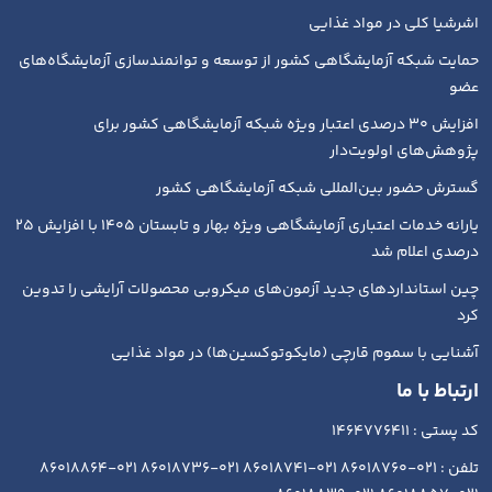
اشرشیا کلی در مواد غذایی
حمایت شبکه آزمایشگاهی کشور از توسعه و توانمندسازی آزمایشگاه‌های
عضو
افزایش ۳۰ درصدی اعتبار ویژه شبکه آزمایشگاهی کشور برای
پژوهش‌های اولویت‌دار
گسترش حضور بین‌المللی شبکه آزمایشگاهی کشور
یارانه خدمات اعتباری آزمایشگاهی ویژه بهار و تابستان ۱۴۰۵ با افزایش ۲۵
درصدی اعلام شد
چین استانداردهای جدید آزمون‌های میکروبی محصولات آرایشی را تدوین
کرد
آشنایی با سموم قارچی (مایکوتوکسین‌ها) در مواد غذایی
ارتباط با ما
کد پستی : 1464776411
تلفن : 021-86018760 021-86018741 021-86018736 021-86018864