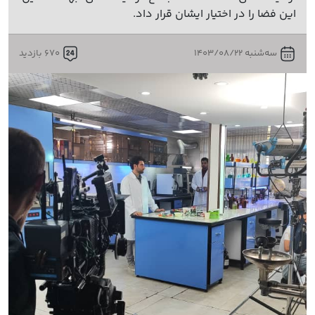
این فضا را در اختیار ایشان قرار داد.
سه‌شنبه 1403/08/22
670 بازدید