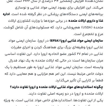
نشان‌دهنده افزایش چشمگیر 34 درصدی از سال 2022 است، عمل
می‌کند. این افزایش برای بهبود ایمنی مواد غذایی و نوسازی
برنامه‌های ایمنی دستگاه‌های پزشکی در نظر گرفته شده است.
اداره
غذا و داروی ایالات متحده
در برخی حوزه‌ها با وزارت کشاورزی ایالات
متحده (USDA) هم‌پوشانی دارد، که مسئولیت‌های آن شامل گوشت،
مرغ و تخم‌مرغ است.
سازمان ایمنی مواد غذایی اروپا
(EFSA)
در اروپا، سازمان ایمنی مواد
غذایی اروپا وظیفه‌ای بزرگ برای هماهنگ کردن و اجرای مقررات
غذایی در تمام 27 کشور عضو اتحادیه اروپا دارد. این تفاوت اساسی
میان سازمان‌ها است؛ در حالی که ایالات متحده به یک نهاد فدرال
وابسته است، سازمان ایمنی مواد غذایی اروپا به طور مستقیم با یک
دولت خاص مرتبط نیست. این امر هم مزایایی و هم معایبی دارد که
قطعاً بر کارایی آن تأثیر می‌گذارد.
چگونه استانداردهای مواد غذایی ایالات متحده و اروپا تفاوت دارند؟
ایالات متحده و اروپا در دو زمینه اصلی تفاوت دارند.
یکی از این تفاوت‌ها، استانداردهای خاص مواد غذایی است، به ویژه