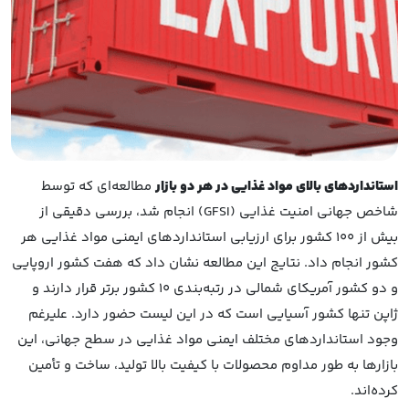
استانداردهای بالای مواد غذایی در هر دو بازار
مطالعه‌ای که توسط
شاخص جهانی امنیت غذایی (GFSI) انجام شد، بررسی دقیقی از
بیش از 100 کشور برای ارزیابی استانداردهای ایمنی مواد غذایی هر
کشور انجام داد. نتایج این مطالعه نشان داد که هفت کشور اروپایی
و دو کشور آمریکای شمالی در رتبه‌بندی 10 کشور برتر قرار دارند و
ژاپن تنها کشور آسیایی است که در این لیست حضور دارد. علیرغم
وجود استانداردهای مختلف ایمنی مواد غذایی در سطح جهانی، این
بازارها به طور مداوم محصولات با کیفیت بالا تولید، ساخت و تأمین
کرده‌اند.