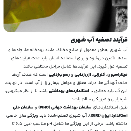
فرآیند تصفیه آب شهری
آب شهری به‌طور معمول از منابع مختلف مانند رودخانه‌ها، چاه‌ها و
سدها تأمین می‌شود و برای استفاده انسان باید تحت فرآیندهای
تصفیه‌ قرار گیرد. این فرآیندها شامل مراحل مختلفی مانند
فیلتراسیون
،
کلرزنی
،
ازن‌زدایی
و
رسوب‌زدایی
است که هدف آن‌ها
حذف آلودگی‌ها، ذرات معلق و عوامل بیماری‌زا از آب است. در نهایت،
این آب باید مطابق با
استانداردهای بهداشتی
باشد تا از نظر میکروبی،
شیمیایی و فیزیکی سالم باشد.
طبق استانداردهای
سازمان بهداشت جهانی (WHO)
و
سازمان ملی
استاندارد ایران (ISIRI)
، آب شهری تصفیه‌شده باید ویژگی‌های خاصی
داشته باشد. برخی از این ویژگی‌ها شامل pH مناسب (بین 6.5 تا