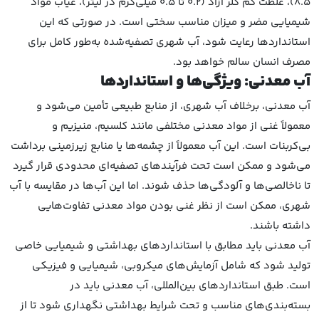
8.5)، غلظت کم کلر آزاد (0.2 تا 0.5 میلی‌گرم در لیتر)، غیاب مواد
شیمیایی مضر و میزان مناسب سختی است. در صورتی که این
استانداردها رعایت شود، آب شهری تصفیه‌شده به‌طور کامل برای
مصرف انسان سالم خواهد بود.
آب معدنی: ویژگی‌ها و استانداردها
آب معدنی، برخلاف آب شهری، از منابع طبیعی تأمین می‌شود و
معمولاً غنی از مواد معدنی مختلفی مانند کلسیم، منیزیم و
بی‌کربنات است. این آب معمولاً از چشمه‌ها یا منابع زیرزمینی برداشت
می‌شود و ممکن است تحت فرآیندهای تصفیه‌ای محدودی قرار گیرد
تا ناخالصی‌ها و آلودگی‌ها حذف شوند. اما این آب‌ها در مقایسه با آب
شهری، ممکن است از نظر غنی بودن مواد معدنی تفاوت‌هایی
داشته باشند.
آب معدنی باید مطابق با استانداردهای بهداشتی و شیمیایی خاصی
تولید شود که شامل آزمایش‌های میکروبی، شیمیایی و فیزیکی
است. طبق استانداردهای بین‌المللی، آب معدنی باید در
بسته‌بندی‌های مناسب و تحت شرایط بهداشتی نگهداری شود تا از