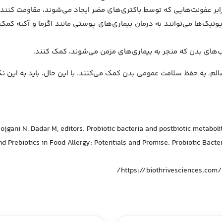
برابر عفونت‌هایی که توسط باکتری‌های مضر ایجاد می‌شوند، مقاومت کنند و
یوتیک‌ها می‌توانند به درمان بیماری‌های پوستی مانند اگزما و آکنه کم
اب‌های بدن که منجر به بیماری‌های مزمن می‌شوند، کمک کنند.
لم، به حفظ سلامت عمومی بدن کمک می‌کنند. با این حال، باید به این ن
ojgani N, Dadar M, editors. Probiotic bacteria and postbiotic metabolit
and Prebiotics in Food Allergy: Potentials and Promise. Probiotic Bac
https://biothrivesciences.com