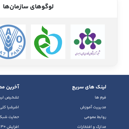
لوگوهای سازمان‌ها
لینک های سریع
آخرین مط
فرم ها
تشخیص لیست
مدیریت آموزش
اشرشیا کلی 
روابط عمومی
حمایت شبکه
مدارک و افتخارات
ا