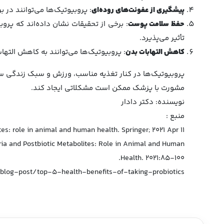
پیشگیری از عفونت‌های روده‌ای
: پروبیوتیک‌ها می‌توانند در 
حفظ سلامت پوست
: برخی از تحقیقات نشان داده‌اند که پروب
تأثیر می‌پذیرد.
کاهش التهابات بدن
: پروبیوتیک‌ها می‌توانند به کاهش الته
پروبیوتیک‌ها در کنار تغذیه مناسب، ورزش و سبک زندگی سا
مشورت با پزشک ممکن است مشکلاتی ایجاد کند.
نویسنده: دکتر دادار
منبع :
es: role in animal and human health. Springer; 2021 Apr 11.
teria and Postbiotic Metabolites: Role in Animal and Human
Health. 2021:85-100.
/blog-post/top-5-health-benefits-of-taking-probiotics/