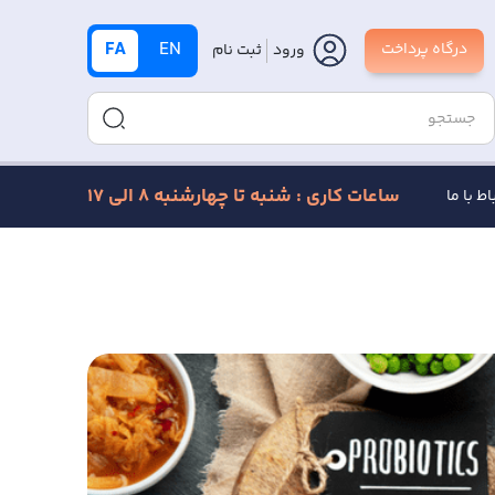
FA
EN
درگاه پرداخت
ورود
ثبت نام
ساعات کاری : شنبه تا چهارشنبه 8 الی 17
اط با ما