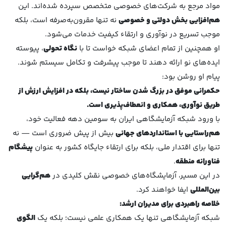
مواد مرجع به شرکت‌های خصوصی متخصص سپرده شده‌اند. این
هم‌افزایی بخش دولتی و خصوصی
نه تنها مقرون‌به‌صرفه است، بلکه
موجب تسریع در نوآوری و ارتقاء کیفیت خدمات می‌شود.
او همچنین از تمام اعضای شبکه خواست تا با
نگاه تحولی
، پیوسته
ایده‌های نو ارائه دهند تا موجب پیشرفت و تکامل سیستم شوند.
پیام او روشن بود:
حکمرانی موفق در بزرگ شدن ساختار نیست، بلکه در افزایش ارزش از
طریق نوآوری، همکاری و انعطاف‌پذیری است.
با ورود شبکه آزمایشگاهی ایران به سومین دهه فعالیت خود،
هم‌راستایی با استانداردهای جهانی
بیش از پیش ضروری است — نه
تنها برای اقتدار ملی، بلکه برای ارتقاء جایگاه کشور به عنوان
پیشگام
فناورانه منطقه
.
در این مسیر، آزمایشگاه‌های خصوصی نقش کلیدی در
هم‌گرایی
بین‌المللی
ایفا خواهند کرد.
خلاصه راهبردی برای مدیران ارشد:
شبکه آزمایشگاهی تنها یک همکاری علمی نیست؛ بلکه یک
الگوی