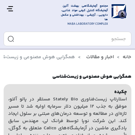
مجتمع آزمایشگاهی بهشت آئین 
آزمایشگاه کنترل کیفی مواد غذایی، 
دارویی ، آرایشی ، بهداشتی و مکمل 
ها
MABA LABORATORY COMPLEX
خانه
اخبار و مقالات
همگرایی هوش مصنوعی و زیست‌شن
همگرایی هوش مصنوعی و زیست‌شناسی
چکیده
استارتاپ زیست‌فناوری Stately Bio مستقر در پالو آلتو،
موفق به جذب ۱۲ میلیون دلار سرمایه اولیه شد تا مسیر
تازه‌ای در مطالعه و توسعه درمان‌های مبتنی بر سلول ایجاد
کند. این شرکت نوپا توسط فرانک لی، مهندس سابق
یادگیری ماشین در آزمایشگاه‌های Calico متعلق به گوگل،