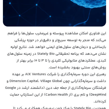
این فناوری امکان مشاهده پیوسته و غیرمخرب سلول‌ها را فراهم
می‌کند که منجر به توسعه سریع‌تر و دقیق‌تر در حوزه پزشکی
بازساختی و درمان‌های سلول‌های ایمنی خواهد شد. نتایج اولیه
نشان می‌دهد که برنامه تحقیقاتی Stately Bio در زمینه سلول‌های
کبدی، عملکردهای متابولیکی کلیدی را تا ۳ تا ۱۰ برابر بهتر از
روش‌های سنتی بهبود بخشیده است.
رهبری این دوره سرمایه‌گذاری را شرکت AIX Ventures بر عهده
داشت و سرمایه‌گذارانی چون Dimension Capital، Village Global و
فرشتگان سرمایه‌گذاری از جمله جف دین (دانشمند ارشد در Google
DeepMind) و تام بری (از Carbon Health) از این استارتاپ حمایت
کرده‌اند.
همچنین، Stately Bio با مرکز خون نیویورک همکاری می‌کند تا