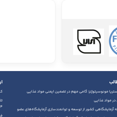
الب
ار
ریا مونوسیتوژنز؛ گامی مهم در تضمین ایمنی مواد غذایی
کد پ
در مواد غذایی
018839
 آزمایشگاهی کشور از توسعه و توانمندسازی آزمایشگاه‌های عضو
فکس :