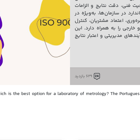
یت فنی، دقت نتایج و الزامات
ارد در سازمان‌ها، به‌ویژه در
ه‌وری، اعتماد مشتریان، کنترل
خارجی را به همراه دارد. این
دهای مدیریتی و اعتبار نتایج
629 بازدید
h is the best option for a laboratory of metrology? The Portuguese expe