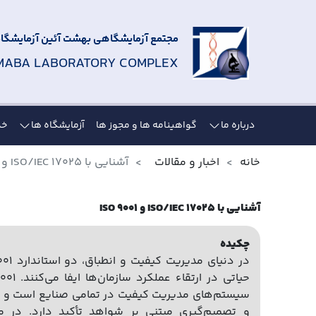
مجتمع آزمایشگاهی بهشت آئین آزمایشگاه 
MABA LABORATORY COMPLEX
درباره ما
گواهینامه ها و مجوز ها
آزمایشگاه ها
خد
خانه
اخبار و مقالات
آشنایی با ISO/IEC 17025 و ISO 9001
آشنایی با ISO/IEC 17025 و ISO 9001
چکیده
سیستم‌های مدیریت کیفیت در تمامی صنایع است و ب