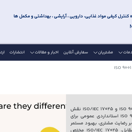
کنترل کیفی مواد غذایی، دارویی ، آرایشی ، بهداشتی و مکمل ها
مات
مشتریان
سفارش آنلاین
اخبار و مقالات
انتشارات
ارتب
در دنیای مدیریت کیفیت و انطباق، دو استاندارد ISO 9001 و ISO/IEC 17025 نقش
حیاتی در ارتقاء عملکرد سازمان‌ها ایفا می‌کنند. ISO 9001 استانداردی عمومی برای
ر رضایت مشتری، بهبود مستمر
و تصمیم‌گیری مبتنی بر شواهد تأکید دارد. در مقابل، ISO/IEC 17025 مختص