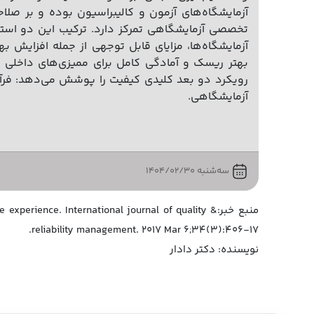
آزمایشگاه‌های آزمون و کالیبراسیون بوده و بر صلاح
تخصصی آزمایشگاهی تمرکز دارد. ترکیب این دو استاند
آزمایشگاه‌ها، مزایای قابل توجهی از جمله افزایش بهر
بهتر ریسک و آمادگی کامل برای ممیزی‌های داخلی و 
رویکرد دو بعد کلیدی کیفیت را پوشش می‌دهد: فرآین
آزمایشگاهی.
سه‌شنبه 1404/02/30
منبع خبر:rience. International journal of quality
reliability management. 2017 Mar 6;34(3):406-17.
نویسنده: دکتر دادار