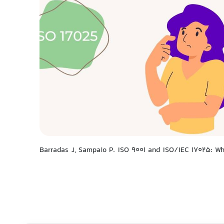
Barradas J, Sampaio P. ISO 9001 and ISO/IEC 17025: Whic &