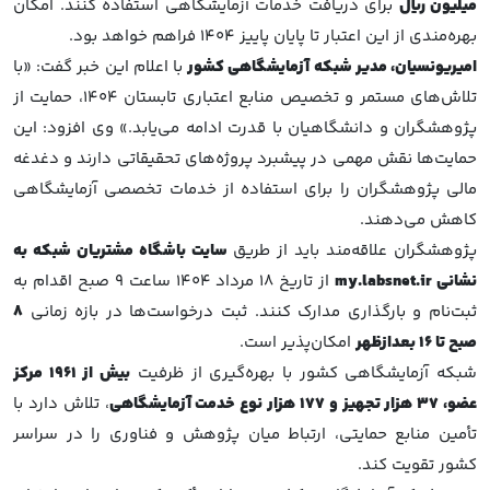
میلیون ریال
برای دریافت خدمات آزمایشگاهی استفاده کنند. امکان
بهره‌مندی از این اعتبار تا پایان پاییز ۱۴۰۴ فراهم خواهد بود.
امیریونسیان، مدیر شبکه آزمایشگاهی کشور
با اعلام این خبر گفت: «با
تلاش‌های مستمر و تخصیص منابع اعتباری تابستان ۱۴۰۴، حمایت از
پژوهشگران و دانشگاهیان با قدرت ادامه می‌یابد.» وی افزود: این
حمایت‌ها نقش مهمی در پیشبرد پروژه‌های تحقیقاتی دارند و دغدغه
مالی پژوهشگران را برای استفاده از خدمات تخصصی آزمایشگاهی
کاهش می‌دهند.
پژوهشگران علاقه‌مند باید از طریق
سایت باشگاه مشتریان شبکه به
نشانی my.labsnet.ir
از تاریخ ۱۸ مرداد ۱۴۰۴ ساعت ۹ صبح اقدام به
ثبت‌نام و بارگذاری مدارک کنند. ثبت درخواست‌ها در بازه زمانی
۸
صبح تا ۱۶ بعدازظهر
امکان‌پذیر است.
شبکه آزمایشگاهی کشور با بهره‌گیری از ظرفیت
بیش از ۱۹۶۱ مرکز
عضو، ۳۷ هزار تجهیز و ۱۷۷ هزار نوع خدمت آزمایشگاهی
، تلاش دارد با
تأمین منابع حمایتی، ارتباط میان پژوهش و فناوری را در سراسر
کشور تقویت کند.