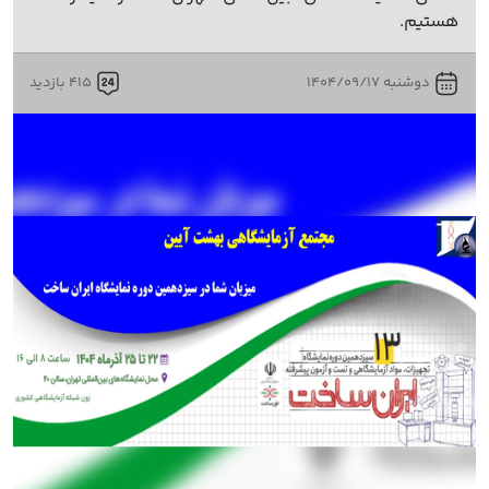
هستیم.
دوشنبه 1404/09/17
415 بازدید