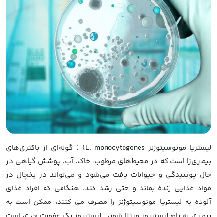
لیستریا مونوسیتوژنز L. monocytogenes) ) گونه‌ای از باکتری‌های
بیماری‌زا است که در محیط‌های مرطوب، خاک، آب، پوشش گیاهی در
حال پوسیدگی و حیوانات یافت می‌شود و می‌تواند در یخچال در
مواد غذایی زنده بماند و حتی رشد کند. هنگامی که افراد غذای
آلوده به لیستریا مونوسیتوژنز را مصرف می کنند، ممکن است به
بیماری به نام لیستریوز مبتلا شوند. لیستریوز یک عفونت جدی است