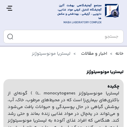
مجتمع آزمایشگاهی بهشت آئین 
آزمایشگاه کنترل کیفی مواد غذایی، 
دارویی ، آرایشی ، بهداشتی و مکمل 
ها
MABA LABORATORY COMPLEX
خانه
اخبار و مقالات
لیستریا مونوسیتوژنز
لیستریا مونوسیتوژنز
چکیده
لیستریا مونوسیتوژنز L. monocytogenes) ) گونه‌ای از
باکتری‌های بیماری‌زا است که در محیط‌های مرطوب، خاک، آب،
پوشش گیاهی در حال پوسیدگی و حیوانات یافت می‌شود
و می‌تواند در یخچال در مواد غذایی زنده بماند و حتی رشد
کند. هنگامی که افراد غذای آلوده به لیستریا مونوسیتوژنز