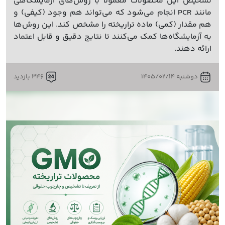
تشخیص این محصولات معمولاً با روش‌های آزمایشگاهی
مانند PCR انجام می‌شود که می‌تواند هم وجود (کیفی) و
هم مقدار (کمی) ماده تراریخته را مشخص کند. این روش‌ها
به آزمایشگاه‌ها کمک می‌کنند تا نتایج دقیق و قابل اعتماد
ارائه دهند.
دوشنبه 1405/02/14
346 بازدید