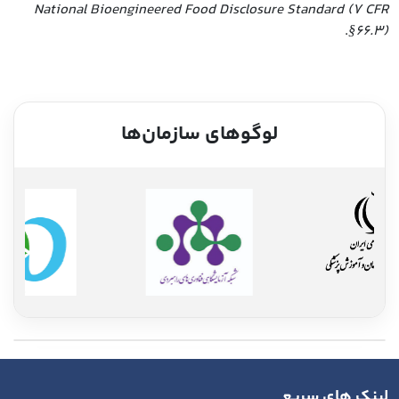
National Bioengineered Food Disclosure Standard (7 CFR
.
§66.3)
لوگوهای سازمان‌ها
لینک های سریع