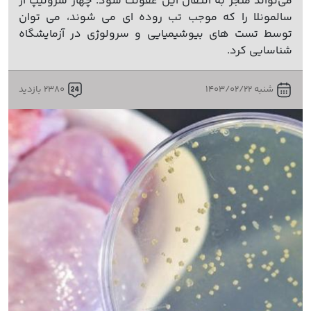
می‌تواند منجر به انتقال این عفونت شود. چهار سروتیپ از
سالمونلا را که موجب تب روده ای می شوند، می توان
توسط تست های بیوشیمیایی و سرولوژی در آزمایشگاه
شناسایی کرد.
شنبه 1403/02/22
2380 بازدید