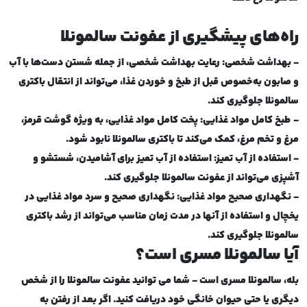
راه‌های پیشگیری از عفونت سالمونلا
- بهداشت شخصی: رعایت بهداشت شخصی، از جمله شستن دست‌ها با آب
و صابون به‌خصوص قبل از طبخ و خوردن غذا، می‌تواند از انتقال باکتری
سالمونلا جلوگیری کند
.
-
طبخ کامل مواد غذایی: پخت کامل مواد غذایی، به ویژه گوشت قرمز،
مرغ و تخم مرغ، کمک می‌کند تا باکتری سالمونلا نابود شود
.
- استفاده از آب تمیز: استفاده از آب تمیز برای آشامیدن، شستشو و
آشپزی می‌تواند از عفونت سالمونلا جلوگیری کند
.
- نگهداری صحیح مواد غذایی: نگهداری صحیح و سرد مواد غذایی در
یخچال و استفاده از آنها در مدت زمان مناسب می‌تواند از رشد باکتری
سالمونلا جلوگیری کند
.
آیا سالمونلا مسری است؟
بله، سالمونلا مسری است - شما می توانید عفونت سالمونلا را از شخص
دیگری یا حتی حیوان خانگی خود دریافت کنید. اگر بعد از رفتن به