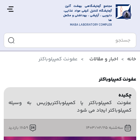
مجتمع آزمایشگاهی بهشت آئین 
آزمایشگاه کنترل کیفی مواد غذایی، 
دارویی ، آرایشی ، بهداشتی و مکمل 
ها
MABA LABORATORY COMPLEX
خانه
اخبار و مقالات
عفونت کمپیلوباکتر
عفونت کمپیلوباکتر
چکیده
عفونت کمپیلوباکتر یا کمپیلوباکتریوزیس به وسیله
کمپیلوباکتر ایجاد می شود
سه‌شنبه 1403/02/25
1659 بازدید