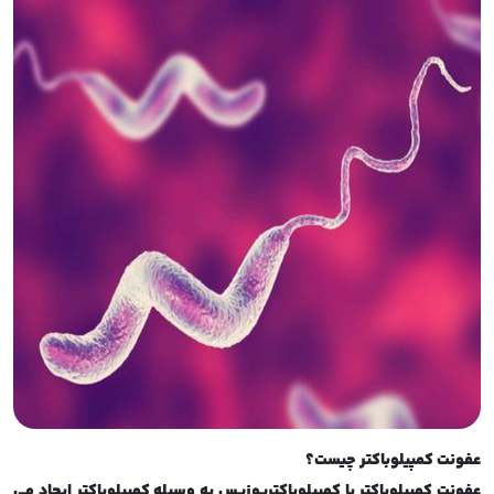
عفونت کمپیلوباکتر چیست؟
عفونت کمپیلوباکتر یا کمپیلوباکتریوزیس به وسیله کمپیلوباکتر ایجاد می