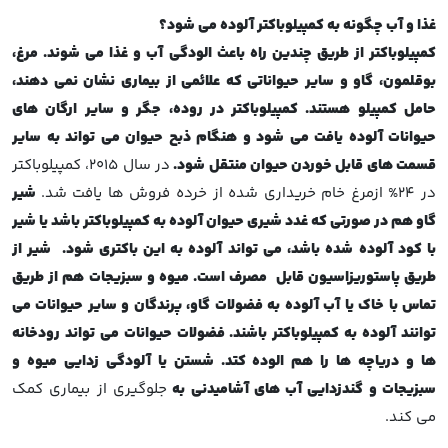
غذا و آب چگونه به کمپیلوباکتر آلوده می شود
؟
کمپیلوباکتر از طریق چندین راه باعث الودگی آب و غذا می شوند. مرغ،
بوقلمون، گاو و سایر حیواناتی که علائمی از بیماری نشان نمی دهند،
حامل کمپیلو هستند. کمپیلوباکتر در روده، جگر و سایر ارگان های
حیوانات آلوده یافت می شود و هنگام ذبح حیوان می تواند به سایر
قسمت های قابل خوردن حیوان منتقل شود.
در سال 2015، کمپیلوباکتر
در 24% ازمرغ خام خریداری شده از خرده فروش ها یافت شد.
شیر
گاو هم در صورتی که غدد شیری حیوان آلوده به کمپیلوباکتر باشد یا شیر
با کود آلوده شده باشد، می تواند آلوده به این باکتری شود. شیر از
طریق پاستوریزاسیون قابل مصرف است. میوه و سبزیجات هم از طریق
تماس با خاک یا آب آلوده به فضولات گاو، پرندگان و سایر حیوانات می
توانند آلوده به کمپیلوباکتر باشند. فضولات حیوانات می تواند رودخانه
ها و دریاچه ها را هم الوده کتد.
شستن یا آلودگی زدایی میوه و
سبزیجات و گندزدایی آب های آشامیدنی به
جلوگیری از بیماری کمک
می کند.