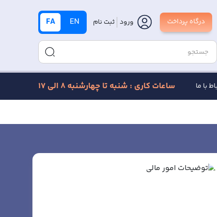
FA
EN
درگاه پرداخت
ورود
ثبت نام
ساعات کاری : شنبه تا چهارشنبه 8 الی 17
اط با ما