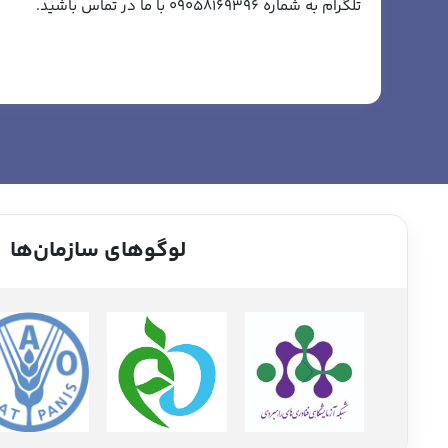
تلگرام به شماره 09058169396 با ما در تماس باشید.
لوگوهای سازمان‌ها