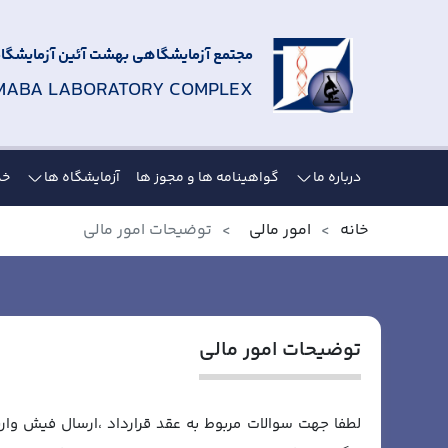
مجتمع آزمایشگاهی بهشت آئین آزمایشگاه 
MABA LABORATORY COMPLEX
درباره ما
گواهینامه ها و مجوز ها
آزمایشگاه ها
خد
خانه
امور مالی
توضیحات امور مالی
توضیحات امور مالی
لطفا جهت سوالات مربوط به عقد قرارداد ،ارسال فیش واری