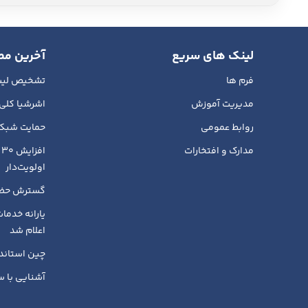
لینک های سریع
آخرین مط
فرم ها
تشخیص لیست
مدیریت آموزش
اشرشیا کلی 
روابط عمومی
حمایت شبکه
مدارک و افتخارات
ا
اولویت‌دار
گسترش حضور
اعلام شد
چین استاندا
آشنایی با س