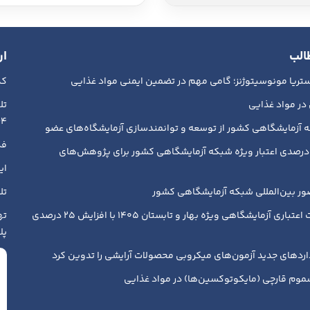
الب
ار
ریا مونوسیتوژنز؛ گامی مهم در تضمین ایمنی مواد غذایی
کد پ
در مواد غذایی
018839
 آزمایشگاهی کشور از توسعه و توانمندسازی آزمایشگاه‌های عضو
فکس :
فزایش ۳۰ درصدی اعتبار ویژه شبکه آزمایشگاهی کشور برای پژوهش‌های
ایمیل
 بین‌المللی شبکه آزمایشگاهی کشور
تلگرام : 
یارانه خدمات اعتباری آزمایشگاهی ویژه بهار و تابستان ۱۴۰۵ با افزایش ۲۵ درصدی
ته
پلاک ۱۹۳ - 
ردهای جدید آزمون‌های میکروبی محصولات آرایشی را تدوین کرد
موم قارچی (مایکوتوکسین‌ها) در مواد غذایی