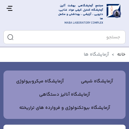
مجتمع آزمایشگاهی بهشت آئین 
آزمایشگاه کنترل کیفی مواد غذایی، 
دارویی ، آرایشی ، بهداشتی و مکمل 
ها
MABA LABORATORY COMPLEX
خانه
آزمایشگاه ها
آزمایشگاه شیمی
آزمایشگاه ميکروبيولوژی
آزمايشگاه آنالیز دستگاهی
آزمایشگاه بیوتکنولوژی و فروارده های تراریخته