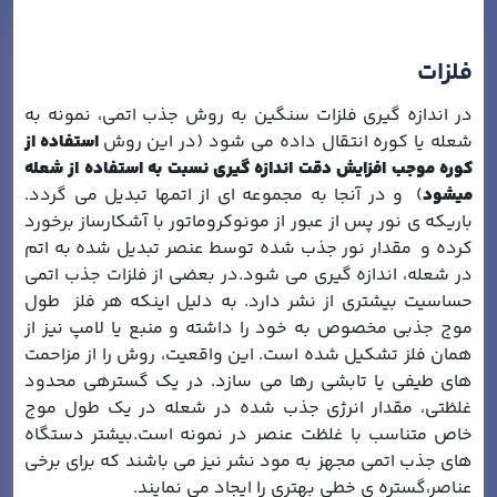
فلزات
در اندازه گیری فلزات سنگین به روش جذب اتمی، نمونه به
شعله یا کوره انتقال داده می شود (در این روش
استفاده از
کوره موجب افزایش دقت اندازه گیری نسبت به استفاده از شعله
میشود
) و در آنجا به مجموعه ای از اتمها تبدیل می گردد.
باریکه ی نور پس از عبور از مونوکروماتور با آشکارساز برخورد
کرده و مقدار نور جذب شده توسط عنصر تبدیل شده به اتم
در شعله، اندازه گیری می شود.در بعضی از فلزات جذب اتمی
حساسیت بیشتری از نشر دارد. به دلیل اینکه هر فلز طول
موج جذبی مخصوص به خود را داشته و منبع یا لامپ نیز از
همان فلز تشکیل شده است. این واقعیت، روش را از مزاحمت
های طیفی یا تابشی رها می سازد. در یک گستره­ی محدود
غلظتی، مقدار انرژی جذب شده در شعله در یک طول موج
خاص متناسب با غلظت عنصر در نمونه است.بیشتر دستگاه
های جذب اتمی مجهز به مود نشر نیز می باشند که برای برخی
عناصر،گستره ی خطی بهتری را ایجاد می نمایند.