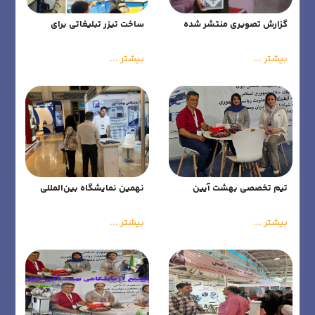
گزارش تصویری منتشر شده
ساخت تیزر تبلیغاتی برای
توسط شبکه آزمایشگاهی از
شرکت های محصولات غذایی
مراسم اهدای لوح به
بیشتر ...
بیشتر ...
آزمایشگاههای برتر
تیم تخصصی بهشت آیین
نهمین نمایشگاه بین‌المللی
دارو و صنایع وابسته
(ایران‌فارما ۱۴۰۳)
بیشتر ...
بیشتر ...