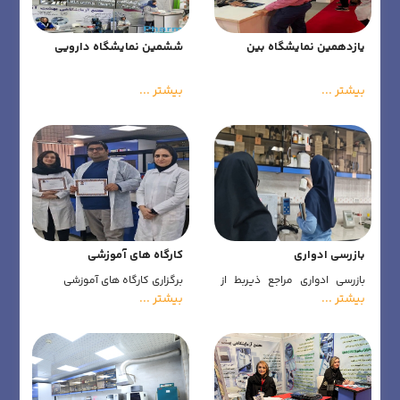
یازدهمین نمایشگاه بین
ششمین نمایشگاه دارویی
المللی نوشیدنی ها، قهوه،
خاورمیانه فارمکس
چای و صنایع وابسته
بیشتر ...
بیشتر ...
بازرسی ادواری
کارگاه های آموزشی
بازرسی ادواری مراجع ذیربط از
برگزاری کارگاه های آموزشی
آزمایشگاه برای به روز بودن
بیشتر ...
بیشتر ...
آزمایشگاه مطابق استانداردهای
وزارت بهداشت و استانداردهای
بین المللی