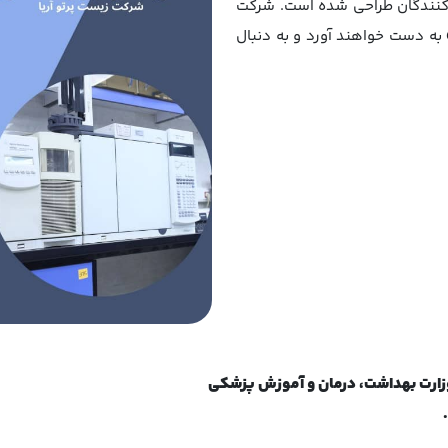
هی به شرکت کنندگان طراحی شده است. شرکت
کنندگان درک عمیقی از اصول، ابزار دقیق و کاربردهای GC به دست خواهند آورد و به دنبال
و وزارت بهداشت، درمان و آموزش پزشکی