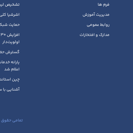
فرم ها
تشخیص لیست
مدیریت آموزش
اشرشیا کلی 
روابط عمومی
حمایت شبکه
مدارک و افتخارات
ا
اولویت‌دار
گسترش حضور
اعلام شد
چین استاندا
آشنایی با س
تمامی حقوق م