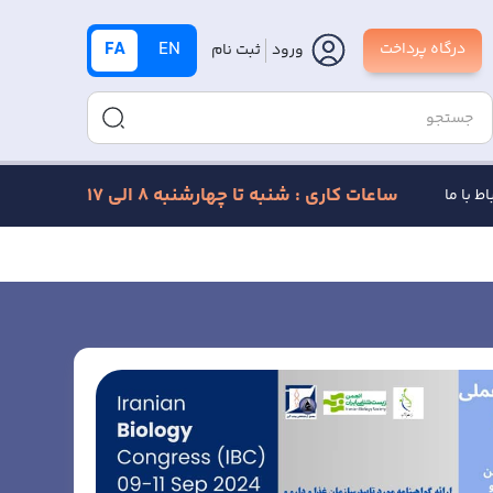
FA
EN
درگاه پرداخت
ورود
ثبت نام
ساعات کاری : شنبه تا چهارشنبه 8 الی 17
اط با ما