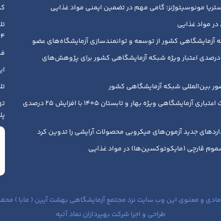
ریا مونوسیتوژنز؛ گامی مهم در تضمین ایمنی مواد غذایی
کد پ
در مواد غذایی
018839
 آزمایشگاهی کشور از توسعه و توانمندسازی آزمایشگاه‌های عضو
فکس :
فزایش ۳۰ درصدی اعتبار ویژه شبکه آزمایشگاهی کشور برای پژوهش‌های
ایمیل
 بین‌المللی شبکه آزمایشگاهی کشور
تلگرام : 
یارانه خدمات اعتباری آزمایشگاهی ویژه بهار و تابستان ۱۴۰۵ با افزایش ۲۵ درصدی
ته
پلاک ۱۹۳ - 
ردهای جدید آزمون‌های میکروبی محصولات آرایشی را تدوین کرد
موم قارچی (مایکوتوکسین‌ها) در مواد غذایی
ادی و معنوی این وب سایت نزد مجتمع آزمایشگاهی بهشت آیین ( مابا ) محفو
طراحی و اجرا شرکت بهپردازان نماد آتیه