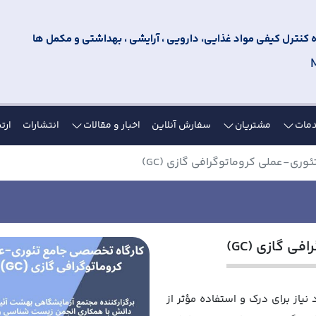
کنترل کیفی مواد غذایی، دارویی ، آرایشی ، بهداشتی و مکمل ها
مات
مشتریان
سفارش آنلاین
اخبار و مقالات
انتشارات
ارتب
ری-عملی کروماتوگرافی گازی (GC)
 گازی (GC)
نیاز برای درک و استفاده مؤثر از