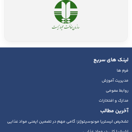
لینک های سریع
فرم ها
مدیریت آموزش
روابط عمومی
مدارک و افتخارات
آخرین مطالب
تشخیص لیستریا مونوسیتوژنز؛ گامی مهم در تضمین ایمنی مواد غذایی
اشرشیا کلی در مواد غذایی