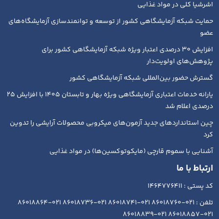
اشرشیا کلی در مواد غذایی
حمایت شبکه آزمایشگاهی کشور از توسعه و توانمندسازی آزمایشگاه‌های
عضو
افزایش ۳۰ درصدی اعتبار ویژه شبکه آزمایشگاهی کشور برای
پژوهش‌های اولویت‌دار
گسترش حضور بین‌المللی شبکه آزمایشگاهی کشور
یارانه خدمات اعتباری آزمایشگاهی ویژه بهار و تابستان ۱۴۰۵ با افزایش ۲۵
درصدی اعلام شد
چین استانداردهای جدید آزمون‌های میکروبی محصولات آرایشی را تدوین
کرد
آشنایی با سموم قارچی (مایکوتوکسین‌ها) در مواد غذایی
ارتباط با ما
کد پستی : 1464776411
تلفن : 021-86018760 021-86018741 021-86018736 021-86018864
021-86018857 021-86018839