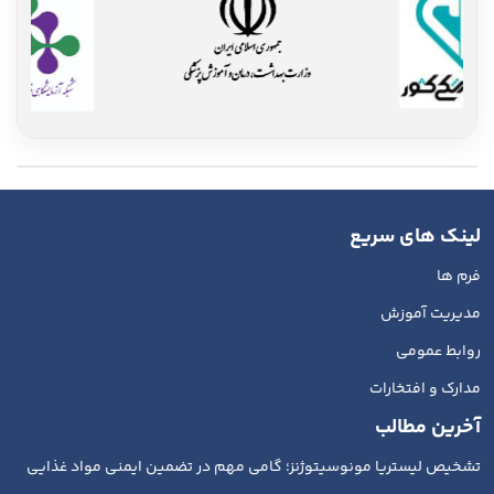
لینک های سریع
فرم ها
مدیریت آموزش
روابط عمومی
مدارک و افتخارات
آخرین مطالب
تشخیص لیستریا مونوسیتوژنز؛ گامی مهم در تضمین ایمنی مواد غذایی