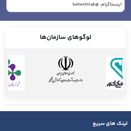
اینستاگرام:
@beheshtlab
لوگوهای سازمان‌ها
لینک های سریع