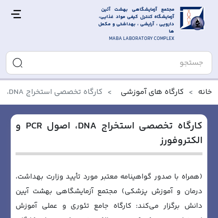
مجتمع آزمایشگاهی بهشت آئین 
آزمایشگاه کنترل کیفی مواد غذایی، 
دارویی ، آرایشی ، بهداشتی و مکمل 
ها
MABA LABORATORY COMPLEX
خانه
کارگاه های آموزشی
کارگاه تخصصی استخراج DNA، اصول PCR و الکتروفورز
کارگاه تخصصی استخراج DNA، اصول PCR و
الکتروفورز
(همراه با صدور گواهینامه معتبر مورد تأیید وزارت بهداشت،
درمان و آموزش پزشکی) مجتمع آزمایشگاهی بهشت آیین
دانش برگزار می‌کند: کارگاه جامع تئوری و عملی آموزش