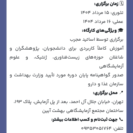
🗓️
زمان برگزاری:
تئوری: 15 مرداد 1404
عملی: 16 مرداد 1404
🎓
ویژگی‌های کارگاه:
برگزاری توسط اساتید مجرب
آموزش کاملاً کاربردی برای دانشجویان، پژوهشگران و
شاغلان حوزه‌های زیست‌فناوری، ژنتیک، و علوم
آزمایشگاهی
صدور گواهینامه پایان دوره مورد تأیید وزارت بهداشت و
سازمان غذا و دارو
📍
محل برگزاری:
تهران، خیابان جلال آل احمد، بعد از پل آزمایش، پلاک 193،
ساختمان مجتمع آزمایشگاهی بهشت آیین
📞
جهت ثبت‌نام و کسب اطلاعات بیشتر:
تلفن: 09353051764