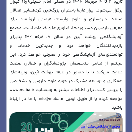
تاریخ 2 تا 4 مهرماه ۱۴۰۴ در مصلی امام خمینی(ره) تهران
برگزار می‌شود. ایران‌فارما به‌عنوان بزرگ‌ترین گردهمایی فعالان
صنعت داروسازی و علوم وابسته، فرصتی ارزشمند برای
معرفی تازه‌ترین دستاوردها، فناوری‌ها و خدمات است. مجتمع
آزمایشگاهی بهشت آیین در سالن A، غرفه ۱۳2 پذیرای
بازدیدکنندگان خواهد بود و جدیدترین خدمات و
توانمندی‌های آزمایشگاهی خود را معرفی خواهد کرد. این
مجتمع از تمامی متخصصان، پژوهشگران و فعالان صنعت
دعوت می‌کند تا با حضور در غرفه بهشت آیین، زمینه‌های
همکاری و توسعه مشترک در حوزه علوم دارویی و تشخیصی
را بررسی کنند. برای اطلاعات بیشتر به وب‌سایت www.maba.ir
مراجعه کرده یا از طریق ایمیل info@maba.ir با ما در ارتباط
باشید.