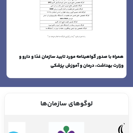
همراه با صدور گواهینامه مورد تایید سازمان غذا و دارو و
وزارت بهداشت، درمان و آموزش پزشکی
لوگوهای سازمان‌ها